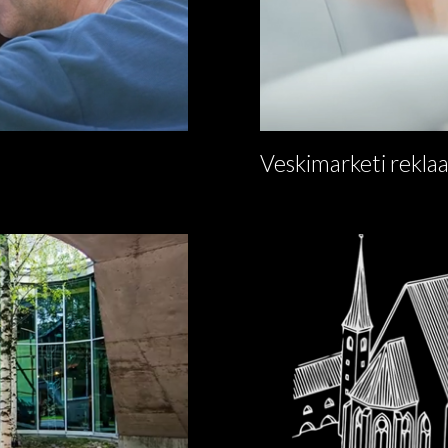
Veskimarketi rekla