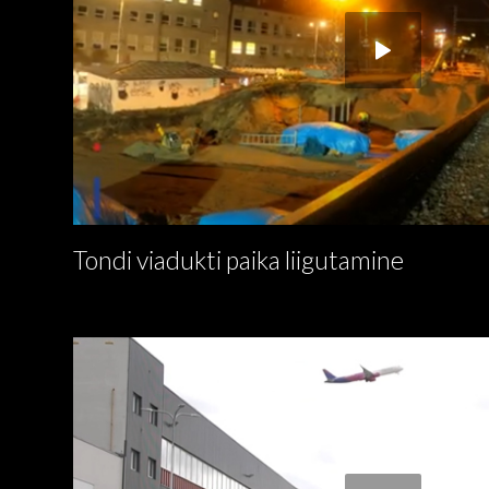
Tondi viadukti paika liigutamine