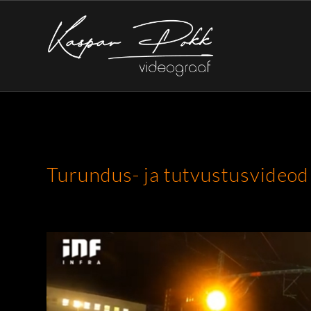
Turundus- ja tutvustusvideod