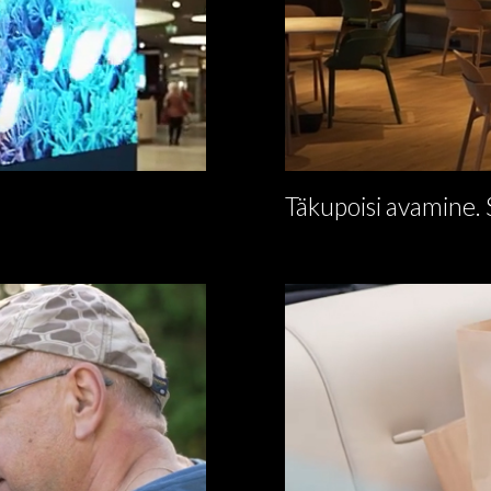
Täkupoisi avamine.