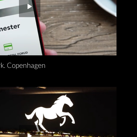
k. Copenhagen