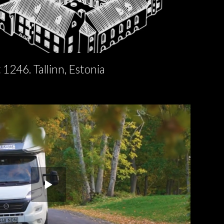
1246. Tallinn, Estonia