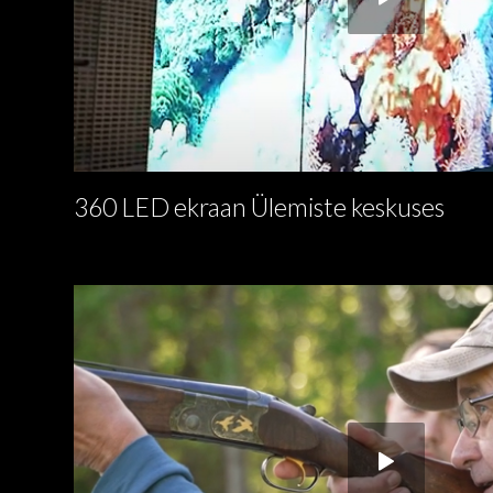
360 LED ekraan Ülemiste keskuses